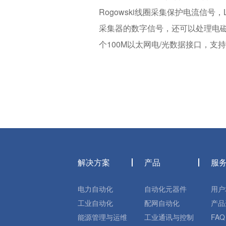
Rogowski线圈采集保护电流信
采集器的数字信号，还可以处理电
个100M以太网电/光数据接口，支持IEC6
解决方案
产品
服
电力自动化
自动化元器件
用户
工业自动化
配网自动化
产品
能源管理与运维
工业通讯与控制
FAQ