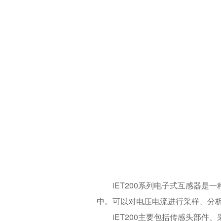
iET200系列电子式互感器
中。可以对电压电流进行采样、分
iET200主要包括传感头部