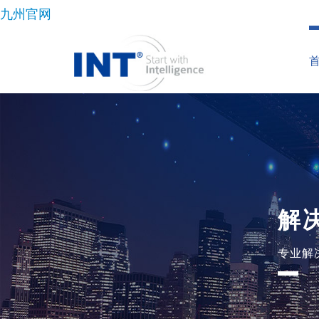
九州官网
解
专业解