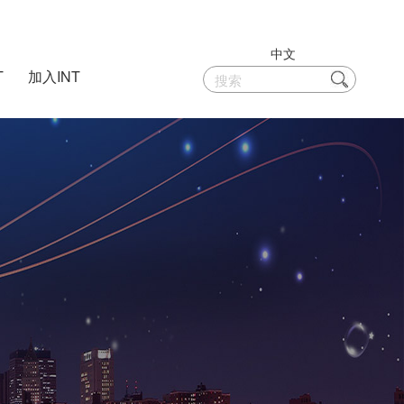
中文
T
加入INT