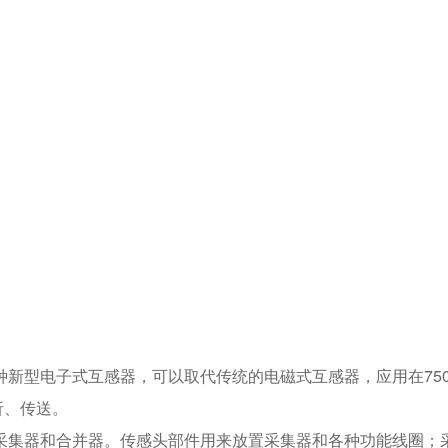
是一种新型电子式互感器，可以取代传统的电磁式互感器，应用在75
析、传送。
件、采集器和合并器。传感头部件用来放置采集器和各种功能线圈