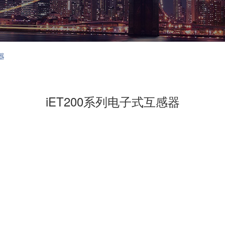
器
iET200系列电子式互感器