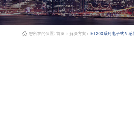
您所在的位置:
首页
>
解决方案
>
iET200系列电子式互感