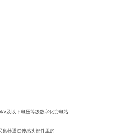
0kV及以下电压等级数字化变电站
；采集器通过传感头部件里的